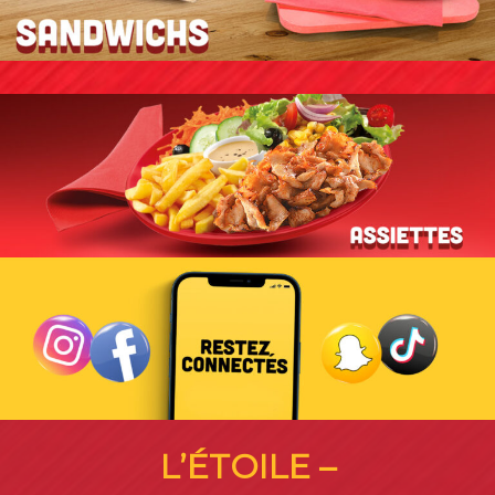
L’ÉTOILE –