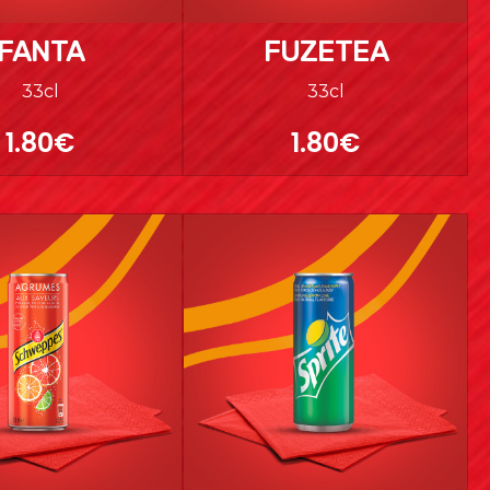
FANTA
FUZETEA
33cl
33cl
1.80€
1.80€