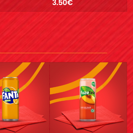
3.50€