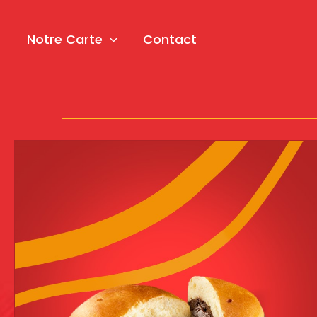
Aller
au
contenu
Notre Carte
Contact