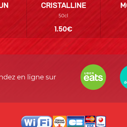
SUN
CRISTALLINE
M
50cl
1.50€
ez en ligne sur