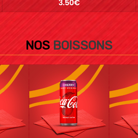
3.50€
NOS
BOISSONS