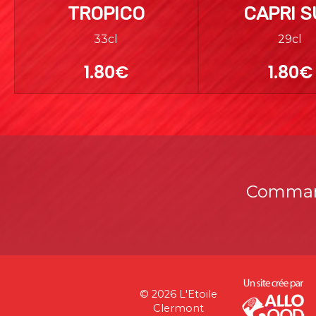
TROPICO
CAPRI 
33cl
29cl
1.80€
1.80€
Command
© 2026 L'Etoile
Clermont