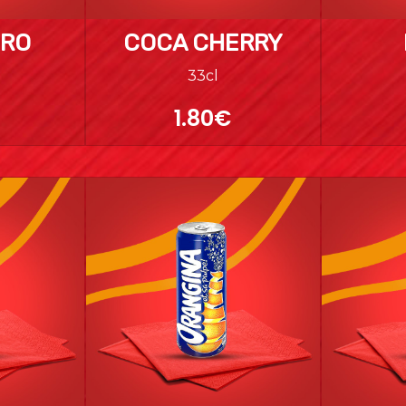
ERO
COCA CHERRY
33cl
1.80€