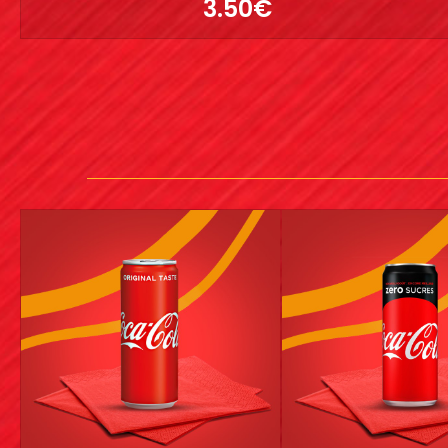
3.50€