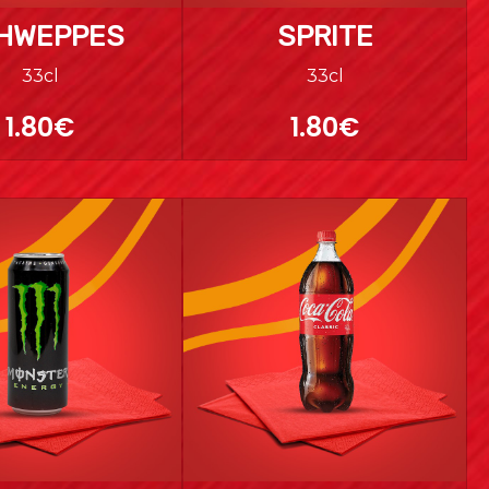
HWEPPES
SPRITE
33cl
33cl
1.80€
1.80€