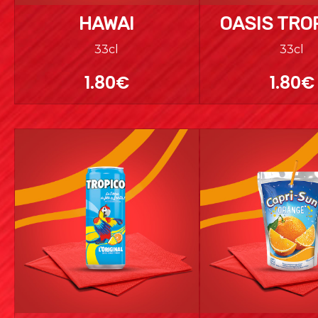
HAWAI
OASIS TRO
33cl
33cl
1.80€
1.80€